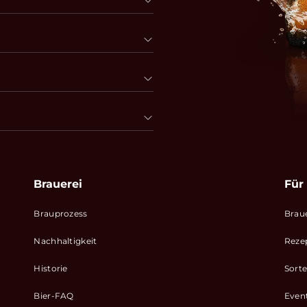
Brauerei
Für
Brauprozess
Brau
Nachhaltigkeit
Reze
Historie
Sort
Bier-FAQ
Even