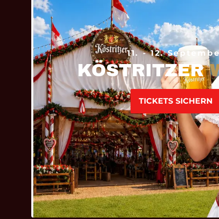
11. - 12. Septemb
KÖSTRITZER
TICKETS SICHERN