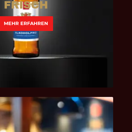
FRISCH
MEHR ERFAHREN