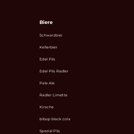
Biere
Schwarzbier
Kellerbier
Edel Pils
Edel Pils Radler
Pale Ale
Radler Limette
Kirsche
bibop black cola
Spezial Pils