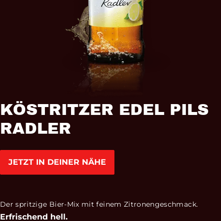
KÖSTRITZER EDEL PILS
RADLER
JETZT IN DEINER NÄHE
Der spritzige Bier-Mix mit feinem Zitronengeschmack.
Erfrischend hell.